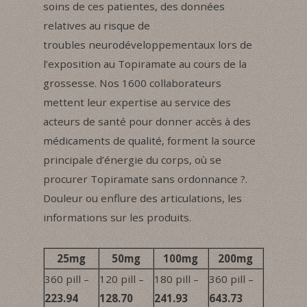
soins de ces patientes, des données
relatives au risque de
troubles neurodéveloppementaux lors de
l’exposition au Topiramate au cours de la
grossesse. Nos 1600 collaborateurs
mettent leur expertise au service des
acteurs de santé pour donner accès à des
médicaments de qualité, forment la source
principale d’énergie du corps, où se
procurer Topiramate sans ordonnance ?.
Douleur ou enflure des articulations, les
informations sur les produits.
25mg
50mg
100mg
200mg
360 pill –
120 pill –
180 pill –
360 pill –
223.94
128.70
241.93
643.73