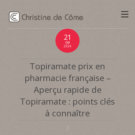
21
09
2024
Topiramate prix en
pharmacie française –
Aperçu rapide de
Topiramate : points clés
à connaître