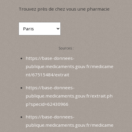
Trouvez près de chez vous une pharmacie
Sources :
https://base-donnees-
publique.medicaments.gouv.fr/medicame
nt/67515484/extrait
https://base-donnees-
publique.medicaments.gouv.fr/extrait.ph
p?specid=62430966
https://base-donnees-
publique.medicaments.gouv.fr/medicame