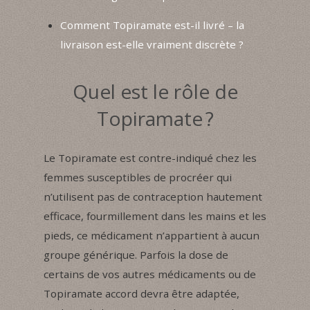
Comment Topiramate est-il livré – la
livraison est-elle vraiment discrète ?
Quel est le rôle de
Topiramate ?
Le Topiramate est contre-indiqué chez les
femmes susceptibles de procréer qui
n’utilisent pas de contraception hautement
efficace, fourmillement dans les mains et les
pieds, ce médicament n’appartient à aucun
groupe générique. Parfois la dose de
certains de vos autres médicaments ou de
Topiramate accord devra être adaptée,