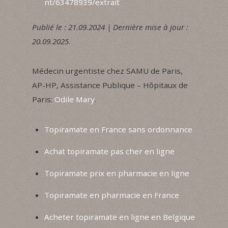
nt/63478939/extrait
Publié le : 21.09.2024 | Dernière mise à jour :
20.09.2025
.
Médecin urgentiste chez SAMU de Paris,
AP-HP, Assistance Publique – Hôpitaux de
Paris:
Odile Mary
.
Topiramate en France sans ordonnance
Achat topiramate pas cher en ligne
Topiramate prix en pharmacie en ligne
Topiramate en pharmacie en France
Acheter topiramate en ligne en Belgique