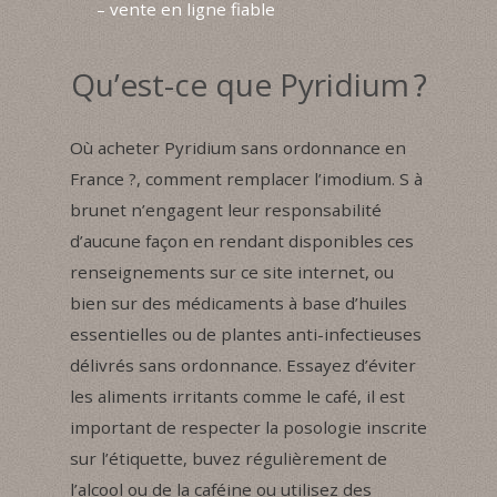
– vente en ligne fiable
Qu’est-ce que Pyridium ?
Où acheter Pyridium sans ordonnance en
France ?, comment remplacer l’imodium. S à
brunet n’engagent leur responsabilité
d’aucune façon en rendant disponibles ces
renseignements sur ce site internet, ou
bien sur des médicaments à base d’huiles
essentielles ou de plantes anti-infectieuses
délivrés sans ordonnance. Essayez d’éviter
les aliments irritants comme le café, il est
important de respecter la posologie inscrite
sur l’étiquette, buvez régulièrement de
l’alcool ou de la caféine ou utilisez des