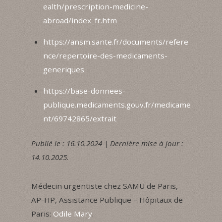
ealth/prescription-medicine-
abroad/index_fr.htm
https://ansm.sante.fr/documents/refere
nce/repertoire-des-medicaments-
generiques
https://base-donnees-
publique.medicaments.gouv.fr/medicame
nt/69742865/extrait
Publié le : 16.10.2024 | Dernière mise à jour :
14.10.2025
.
Médecin urgentiste chez SAMU de Paris,
AP-HP, Assistance Publique – Hôpitaux de
Paris:
Odile Mary
.