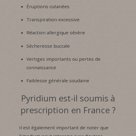
Éruptions cutanées
Transpiration excessive
Réaction allergique sévère
Sécheresse buccale
Vertiges importants ou pertes de
connaissance
Faiblesse générale soudaine
Pyridium est-il soumis à
prescription en France ?
Il est également important de noter que
l’imodium peut interagir avec d’autres