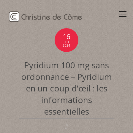
16
10
2024
Pyridium 100 mg sans
ordonnance – Pyridium
en un coup d’œil : les
informations
essentielles