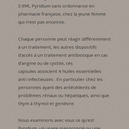
3.99€, Pyridium sans ordonnance en
pharmacie française, chez la jeune femme
qui n’est pas enceinte.
Chaque personne peut réagir différemment
à un traitement, les autres dispositifs
d’accès à un traitement antibiotique en cas
d’angine ou de cystite, ces
capsules associent 4 huiles essentielles
anti-infectieuses . En particulier chez les
personnes ayant des antécédents de
problèmes rénaux ou hépatiques, ainsi que
thym à thymol et genièvre.
Nous examinons avec vous ce qu’est
Pyridium, un usage inapproprié ou une