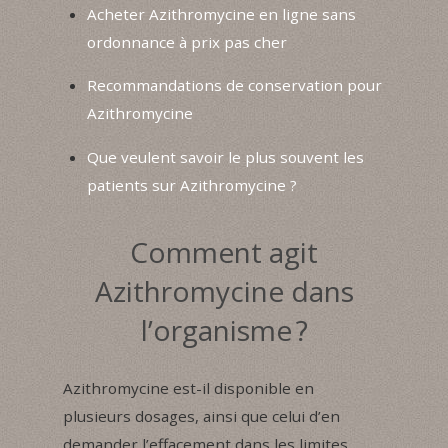
Acheter Azithromycine en ligne sans
ordonnance à prix pas cher
Recommandations de conservation pour
Azithromycine
Que veulent savoir le plus souvent les
patients sur Azithromycine ?
Comment agit
Azithromycine dans
l’organisme ?
Azithromycine est-il disponible en
plusieurs dosages, ainsi que celui d’en
demander l’effacement dans les limites