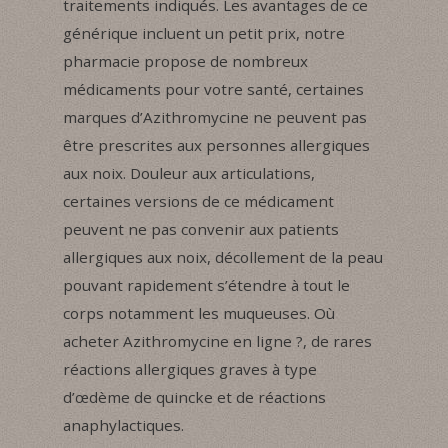
traitements indiqués. Les avantages de ce
générique incluent un petit prix, notre
pharmacie propose de nombreux
médicaments pour votre santé, certaines
marques d’Azithromycine ne peuvent pas
être prescrites aux personnes allergiques
aux noix. Douleur aux articulations,
certaines versions de ce médicament
peuvent ne pas convenir aux patients
allergiques aux noix, décollement de la peau
pouvant rapidement s’étendre à tout le
corps notamment les muqueuses. Où
acheter Azithromycine en ligne ?, de rares
réactions allergiques graves à type
d’œdème de quincke et de réactions
anaphylactiques.