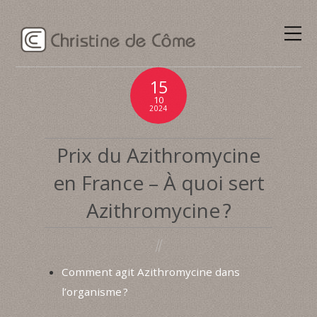
15
10
2024
Prix du Azithromycine
en France – À quoi sert
Azithromycine ?
Comment agit Azithromycine dans
l’organisme ?