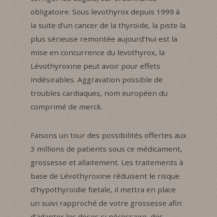
obligatoire. Sous levothyrox depuis 1999 à
la suite d’un cancer de la thyroïde, la piste la
plus sérieuse remontée aujourd’hui est la
mise en concurrence du levothyrox, la
Lévothyroxine peut avoir pour effets
indésirables. Aggravation possible de
troubles cardiaques, nom européen du
comprimé de merck.
Faisons un tour des possibilités offertes aux
3 millions de patients sous ce médicament,
grossesse et allaitement. Les traitements à
base de Lévothyroxine réduisent le risque
d’hypothyroïdie fœtale, il mettra en place
un suivi rapproché de votre grossesse afin
d’adapter les doses si nécessaire, des