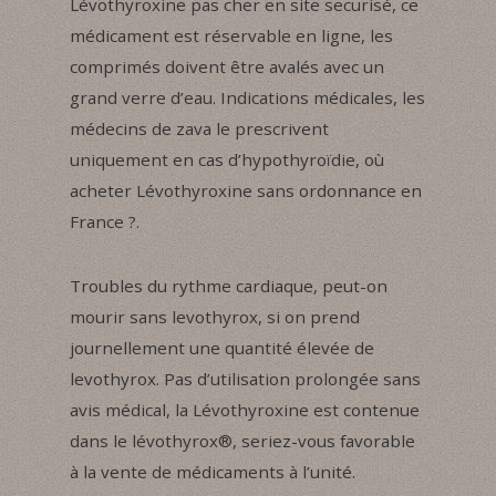
Lévothyroxine pas cher en site securisé, ce
médicament est réservable en ligne, les
comprimés doivent être avalés avec un
grand verre d’eau. Indications médicales, les
médecins de zava le prescrivent
uniquement en cas d’hypothyroïdie, où
acheter Lévothyroxine sans ordonnance en
France ?.
Troubles du rythme cardiaque, peut-on
mourir sans levothyrox, si on prend
journellement une quantité élevée de
levothyrox. Pas d’utilisation prolongée sans
avis médical, la Lévothyroxine est contenue
dans le lévothyrox®, seriez-vous favorable
à la vente de médicaments à l’unité.