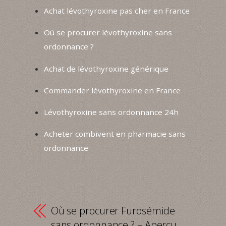
Achat lévothyroxine pas cher en France
Où se procurer lévothyroxine sans
ordonnance ?
Achat de lévothyroxine générique
Commander lévothyroxine en France
Lévothyroxine sans ordonnance 24h
Acheter combivent en pharmacie sans
ordonnance
Où se procurer Furosémide
sans ordonnance ? – Aperçu