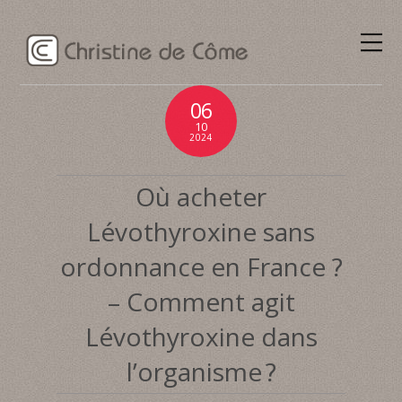
06
10
2024
Où acheter
Lévothyroxine sans
ordonnance en France ?
– Comment agit
Lévothyroxine dans
l’organisme ?