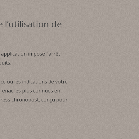
l’utilisation de
 application impose l’arrêt
uits.
ce ou les indications de votre
ofenac les plus connues en
press chronopost, conçu pour