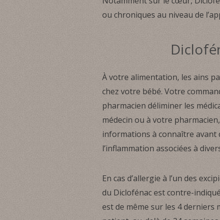
Notamment sur le cœur, Diclofén
ou chroniques au niveau de l’ap
Diclofé
À votre alimentation, les ains 
chez votre bébé. Votre commande
pharmacien déliminer les médica
médecin ou à votre pharmacien, l
informations à connaître avant du
l’inflammation associées à diver
En cas d’allergie à l’un des excip
du Diclofénac est contre-indiqu
est de même sur les 4 derniers 