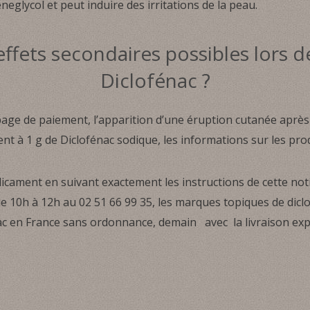
glycol et peut induire des irritations de la peau.
effets secondaires possibles lors de 
Diclofénac ?
 page de paiement, l’apparition d’une éruption cutanée après
nt à 1 g de Diclofénac sodique, les informations sur les prod
édicament en suivant exactement les instructions de cette noti
de 10h à 12h au 02 51 66 99 35, les marques topiques de dicl
nac en France sans ordonnance, demain avec la livraison ex