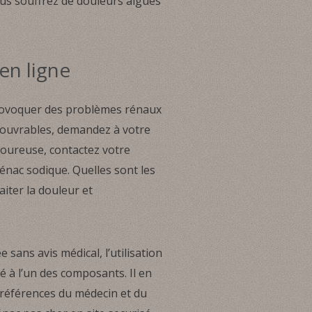
ous souffrez de douleurs aigües
en ligne
 provoquer des problèmes rénaux
s ouvrables, demandez à votre
loureuse, contactez votre
énac sodique. Quelles sont les
aiter la douleur et
e sans avis médical, l’utilisation
 à l’un des composants. Il en
préférences du médecin et du