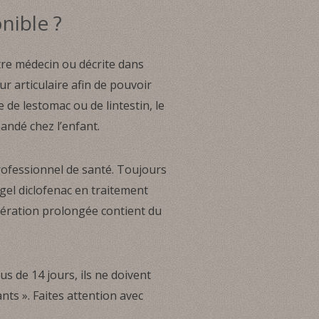
nible ?
tre médecin ou décrite dans
ur articulaire afin de pouvoir
 de lestomac ou de lintestin, le
andé chez l’enfant.
professionnel de santé. Toujours
e gel diclofenac en traitement
ibération prolongée contient du
s de 14 jours, ils ne doivent
ants ». Faites attention avec