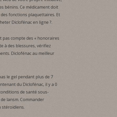
es bénins. Ce médicament doit
des fonctions plaquettaires. Et
eter Diclofénac en ligne ?.
t pas compte des « honoraires
 à des blessures, vérifiez
ents. Diclofénac au meilleur
pas le gel pendant plus de 7
tenant du Diclofénac, il y a 0
conditions de santé sous-
net de lansm. Commander
 stéroïdiens.