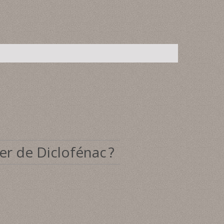
er de Diclofénac ?