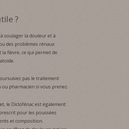
tile ?
à soulager la douleur et à
s ou des problèmes rénaux
la fièvre, ce qui permet de
atoïde.
oursuivez pas le traitement
in ou pharmacien si vous prenez.
t, le Diclofénac est également
prescrit pour les poussées
ients et composition.