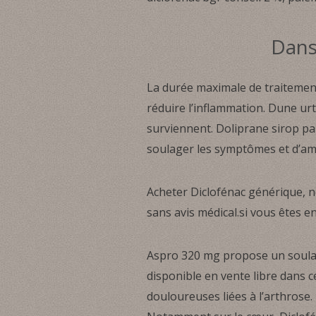
Dans 
La durée maximale de traitement 
réduire l’inflammation. Dune ur
surviennent. Doliprane sirop pa
soulager les symptômes et d’amél
Acheter Diclofénac générique, 
sans avis médical.si vous êtes 
Aspro 320 mg propose un soulag
disponible en vente libre dans 
douloureuses liées à l’arthrose. 