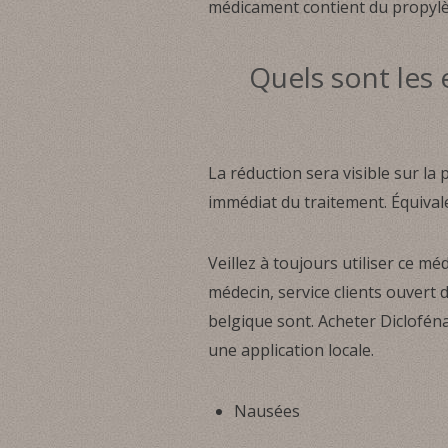
médicament contient du propylène
Quels sont les 
La réduction sera visible sur la
immédiat du traitement. Équivale
Veillez à toujours utiliser ce m
médecin, service clients ouvert 
belgique sont. Acheter Diclofé
une application locale.
Nausées