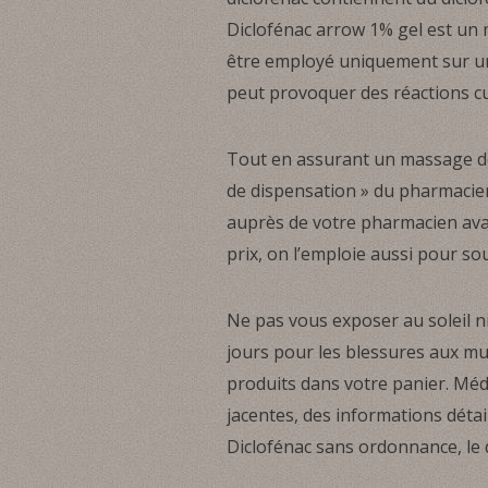
Diclofénac arrow 1% gel est un 
être employé uniquement sur une
peut provoquer des réactions cut
Tout en assurant un massage do
de dispensation » du pharmacien
auprès de votre pharmacien avan
prix, on l’emploie aussi pour so
Ne pas vous exposer au soleil ni
jours pour les blessures aux mus
produits dans votre panier. Méd
jacentes, des informations déta
Diclofénac sans ordonnance, le d