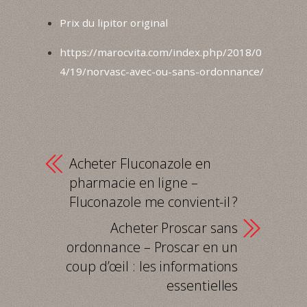
Prix du lipitor original
https://marocvita.com/index.php/2018/0
4/19/norvasc-avec-ou-sans-ordonnance/
Acheter Fluconazole en
pharmacie en ligne –
Fluconazole me convient-il ?
Acheter Proscar sans
ordonnance – Proscar en un
coup d’œil : les informations
essentielles