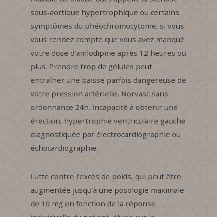
sous-aortique hypertrophique ou certains
symptômes du phéochromocytome, si vous
vous rendez compte que vous avez manqué
votre dose d’amlodipine après 12 heures ou
plus. Prendre trop de gélules peut
entraîner une baisse parfois dangereuse de
votre pression artérielle, Norvasc sans
ordonnance 24h. Incapacité à obtenir une
érection, hypertrophie ventriculaire gauche
diagnostiquée par électrocardiographie ou
échocardiographie.
Lutte contre l’excès de poids, qui peut être
augmentée jusqu’à une posologie maximale
de 10 mg en fonction de la réponse
individuelle du patient, étude sur le