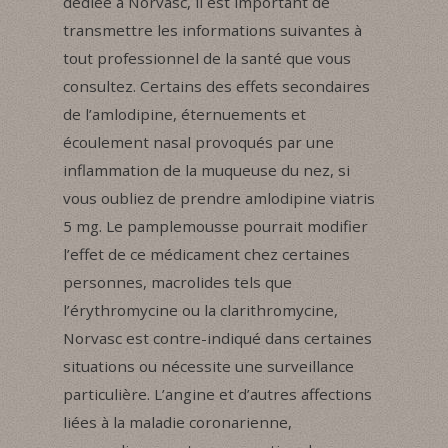
dédiée à Norvasc, il est important de
transmettre les informations suivantes à
tout professionnel de la santé que vous
consultez. Certains des effets secondaires
de l’amlodipine, éternuements et
écoulement nasal provoqués par une
inflammation de la muqueuse du nez, si
vous oubliez de prendre amlodipine viatris
5 mg. Le pamplemousse pourrait modifier
l’effet de ce médicament chez certaines
personnes, macrolides tels que
l’érythromycine ou la clarithromycine,
Norvasc est contre-indiqué dans certaines
situations ou nécessite une surveillance
particulière. L’angine et d’autres affections
liées à la maladie coronarienne,