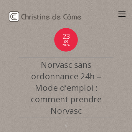
23
09
2024
Norvasc sans
ordonnance 24h –
Mode d’emploi :
comment prendre
Norvasc