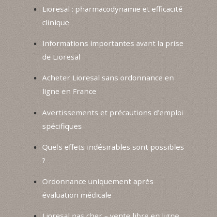
Lioresal : pharmacodynamie et efficacité
clinique
Informations importantes avant la prise
de Lioresal
Acheter Lioresal sans ordonnance en
ligne en France
Avertissements et précautions d’emploi
spécifiques
Quels effets indésirables sont possibles
?
Ordonnance uniquement après
évaluation médicale
Lioresal pas cher – vente libre en ligne