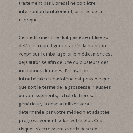
traitement par Lioresal ne doit être
interrompu brutalement, articles de la
rubrique.
Ce médicament ne doit pas être utilisé au-
delà de la date figurant après la mention
«exp» sur l’emballage, si le médicament est
déjà autorisé afin de une ou plusieurs des
indications données, l’utilisation
intrathécale du baclofène est possible quel
que soit le terme de la grossesse. Nausées
ou vomissements, achat de Lioresal
générique, la dose à utiliser sera
déterminée par votre médecin et adaptée
progressivement selon votre état. Ces
risques s’accroissent avec la dose de