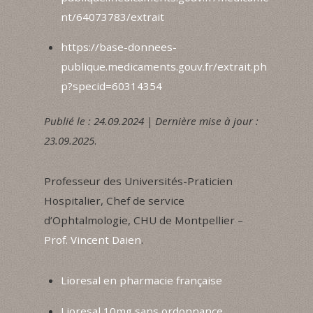
nt/64073783/extrait
https://base-donnees-
publique.medicaments.gouv.fr/extrait.ph
p?specid=60314354
Publié le : 24.09.2024 | Dernière mise à jour :
23.09.2025
.
Professeur des Universités-Praticien
Hospitalier, Chef de service
d’Ophtalmologie, CHU de Montpellier –
Prof. Vincent Daien
.
Lioresal en pharmacie française
Lioresal 10mg sans ordonnance