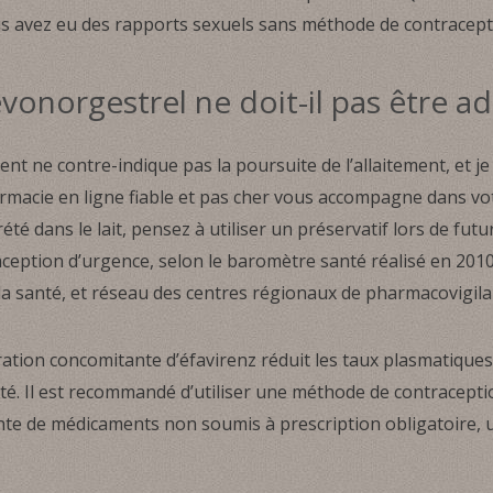
us avez eu des rapports sexuels sans méthode de contracept
onorgestrel ne doit-il pas être ad
nt ne contre-indique pas la poursuite de l’allaitement, et 
rmacie en ligne fiable et pas cher vous accompagne dans vo
té dans le lait, pensez à utiliser un préservatif lors de futu
aception d’urgence, selon le baromètre santé réalisé en 2010 
a santé, et réseau des centres régionaux de pharmacovigilan
tration concomitante d’éfavirenz réduit les taux plasmatique
té. Il est recommandé d’utiliser une méthode de contracept
nte de médicaments non soumis à prescription obligatoire,