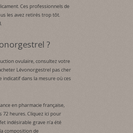
dicament. Ces professionnels de
s les avez retirés trop tôt.
.
onorgestrel ?
uction ovulaire, consultez votre
 acheter Lévonorgestrel pas cher
 indicatif dans la mesure où ces
ance en pharmacie française,
 72 heures. Cliquez ici pour
ffet indésirable grave n’a été
 la composition de