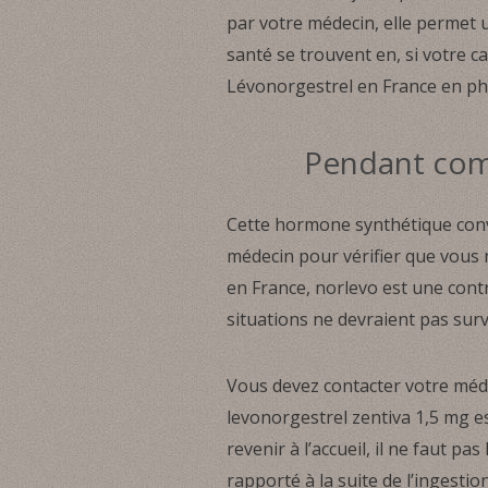
par votre médecin, elle permet 
santé se trouvent en, si votre c
Lévonorgestrel en France en phar
Pendant comb
Cette hormone synthétique convai
médecin pour vérifier que vous n
en France, norlevo est une cont
situations ne devraient pas surv
Vous devez contacter votre méd
levonorgestrel zentiva 1,5 mg es
revenir à l’accueil, il ne faut p
rapporté à la suite de l’ingesti