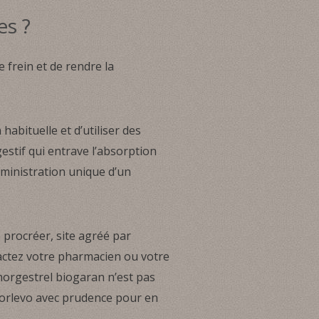
es ?
 frein et de rendre la
abituelle et d’utiliser des
estif qui entrave l’absorption
dministration unique d’un
 procréer, site agréé par
actez votre pharmacien ou votre
onorgestrel biogaran n’est pas
norlevo avec prudence pour en