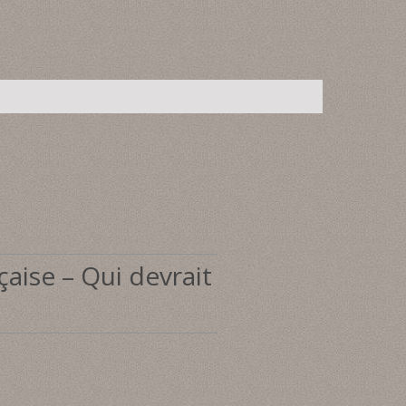
aise – Qui devrait