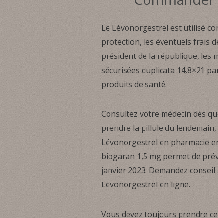
Le Lévonorgestrel est utilisé c
protection, les éventuels frais 
président de la république, le
sécurisées duplicata 14,8×21 pa
produits de santé.
Consultez votre médecin dès que 
prendre la pillule du lendemain,
Lévonorgestrel en pharmacie en 
biogaran 1,5 mg permet de prév
janvier 2023. Demandez conseil
Lévonorgestrel en ligne.
Vous devez toujours prendre ce