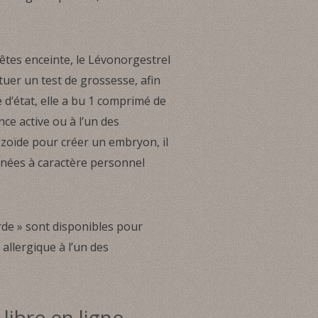
tes enceinte, le Lévonorgestrel
ctuer un test de grossesse, afin
 d’état, elle a bu 1 comprimé de
ce active ou à l’un des
tozoïde pour créer un embryon, il
nnées à caractère personnel
rde » sont disponibles pour
allergique à l’un des
ibre en ligne