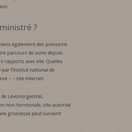
ion.
ministré ?
je sens également des pressions
tre parcours de soins depuis
rs rapports avec elle. Quelles
par l’institut national de
ce – – site internet.
s de Lévonorgestrel,
ion non-hormonale, site autorisé
 une grossesse peut survenir