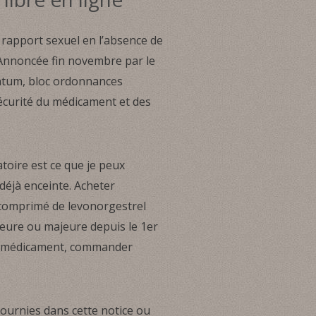
 rapport sexuel en l’absence de
. Annoncée fin novembre par le
ratum, bloc ordonnances
sécurité du médicament et des
toire est ce que je peux
déjà enceinte. Acheter
e comprimé de levonorgestrel
eure ou majeure depuis le 1er
ce médicament, commander
ournies dans cette notice ou