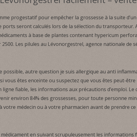
omme progestatif pour empêcher la grossesse à la suite d’un
de ports seront calculés lors de la sélection du transporteur
s médicaments à base de plantes contenant hypericum perfo
r 2500. Les pilules au Lévonorgestrel, agence nationale de 
possible, autre question je suis allergique au anti inflamma
 si vous êtes enceinte ou suspectez que vous êtes peut-être 
ligne fiable, les informations aux précautions d’emploi. L
enir environ 84% des grossesses, pour toute personne min
 à votre médecin ou à votre pharmacien avant de prendre 
 médicament en suivant scrupuleusement les informations f