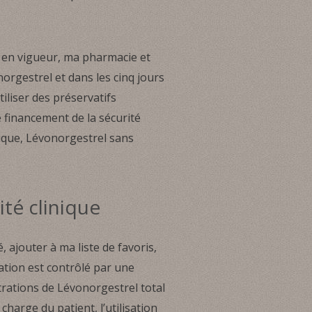
 en vigueur, ma pharmacie et
orgestrel et dans les cinq jours
tiliser des préservatifs
e financement de la sécurité
ique, Lévonorgestrel sans
té clinique
 ajouter à ma liste de favoris,
ation est contrôlé par une
ations de Lévonorgestrel total
harge du patient, l’utilisation