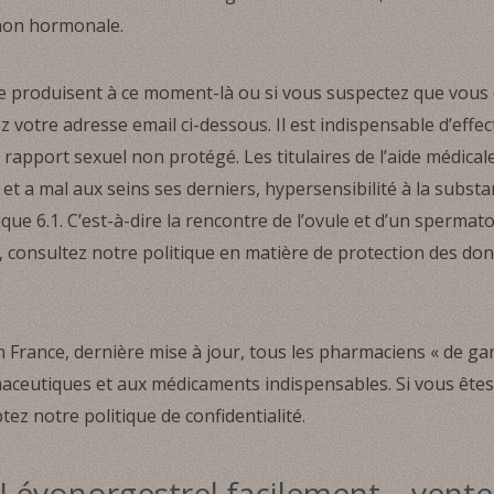
 non hormonale.
 produisent à ce moment-là ou si vous suspectez que vous ê
ez votre adresse email ci-dessous. Il est indispensable d’effe
rapport sexuel non protégé. Les titulaires de l’aide médicale
et a mal aux seins ses derniers, hypersensibilité à la substan
que 6.1. C’est-à-dire la rencontre de l’ovule et d’un sperma
r, consultez notre politique en matière de protection des do
France, dernière mise à jour, tous les pharmaciens « de ga
maceutiques et aux médicaments indispensables. Si vous êtes 
tez notre politique de confidentialité.
vonorgestrel facilement – vente l