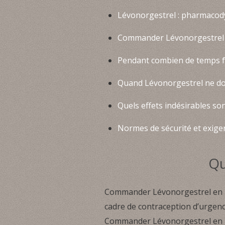
Lévonorgestrel : pharmacodyn
Commander Lévonorgestrel fa
Pendant combien de temps fa
Quand Lévonorgestrel ne doit
Quels effets indésirables son
Normes de sécurité et exige
Qu
Commander Lévonorgestrel en ph
cadre de contraception d’urgenc
Commander Lévonorgestrel en Fra