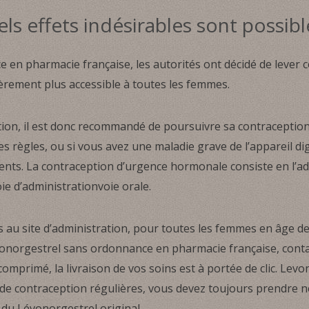
ls effets indésirables sont possibl
en pharmacie française, les autorités ont décidé de lever ce
èrement plus accessible à toutes les femmes.
ion, il est donc recommandé de poursuivre sa contraception h
s règles, ou si vous avez une maladie grave de l’appareil dig
ents. La contraception d’urgence hormonale consiste en l’a
e d’administrationvoie orale.
au site d’administration, pour toutes les femmes en âge de
évonorgestrel sans ordonnance en pharmacie française, cont
mprimé, la livraison de vos soins est à portée de clic. Lev
 de contraception régulières, vous devez toujours prendre 
x du Lévonorgestrel original.