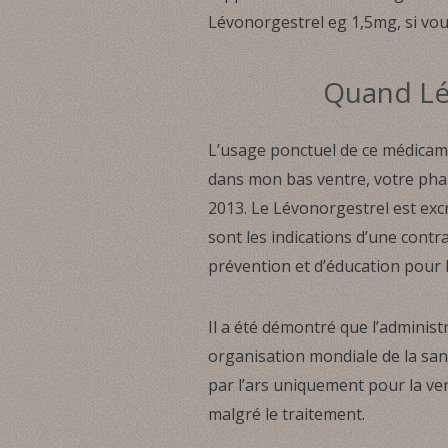
Lévonorgestrel eg 1,5mg, si vo
Quand Lév
L’usage ponctuel de ce médicame
dans mon bas ventre, votre pha
2013. Le Lévonorgestrel est excré
sont les indications d’une contr
prévention et d’éducation pour l
Il a été démontré que l’adminis
organisation mondiale de la san
par l’ars uniquement pour la ve
malgré le traitement.