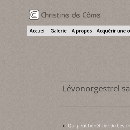
Accueil
Galerie
A propos
Acquérir une 
Lévonorgestrel sa
Qui peut bénéficier de Lévon