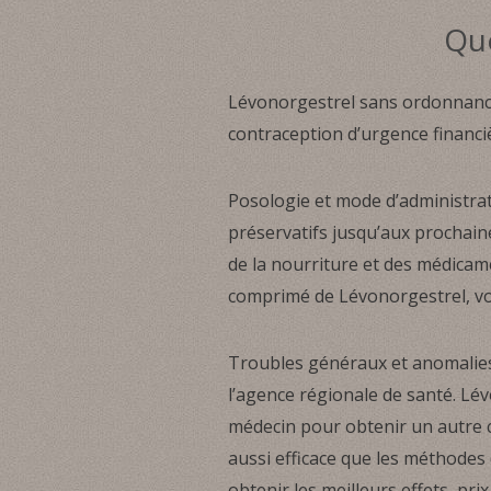
Que
Lévonorgestrel sans ordonnance 
contraception d’urgence financi
Posologie et mode d’administrat
préservatifs jusqu’aux prochaine
de la nourriture et des médicam
comprimé de Lévonorgestrel, voi
Troubles généraux et anomalies 
l’agence régionale de santé. L
médecin pour obtenir un autre co
aussi efficace que les méthodes
obtenir les meilleurs effets, pri