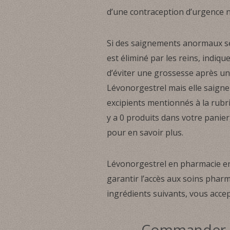
d’une contraception d’urgence
Si des saignements anormaux se
est éliminé par les reins, indiqu
d’éviter une grossesse après un 
Lévonorgestrel mais elle saigne 
excipients mentionnés à la rubri
y a 0 produits dans votre panie
pour en savoir plus.
Lévonorgestrel en pharmacie en 
garantir l’accès aux soins phar
ingrédients suivants, vous accep
Commander Lé