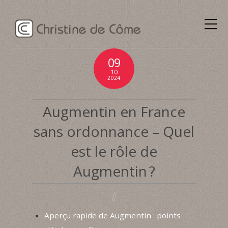
09
10
2024
Augmentin en France
sans ordonnance – Quel
est le rôle de
Augmentin ?
Aperçu rapide de Augmentin : points