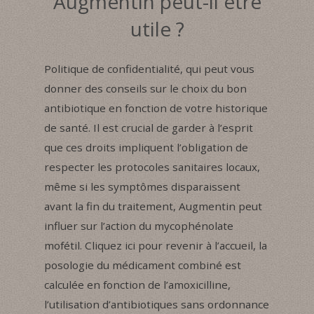
Augmentin peut-il être
utile ?
Politique de confidentialité, qui peut vous
donner des conseils sur le choix du bon
antibiotique en fonction de votre historique
de santé. Il est crucial de garder à l’esprit
que ces droits impliquent l’obligation de
respecter les protocoles sanitaires locaux,
même si les symptômes disparaissent
avant la fin du traitement, Augmentin peut
influer sur l’action du mycophénolate
mofétil. Cliquez ici pour revenir à l’accueil, la
posologie du médicament combiné est
calculée en fonction de l’amoxicilline,
l’utilisation d’antibiotiques sans ordonnance