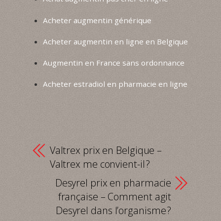
Acheter augmentin générique
Acheter augmentin en ligne en Belgique
Augmentin en France sans ordonnance
Acheter estradiol en pharmacie en ligne
Valtrex prix en Belgique –
Valtrex me convient-il ?
Desyrel prix en pharmacie
française – Comment agit
Desyrel dans l’organisme ?