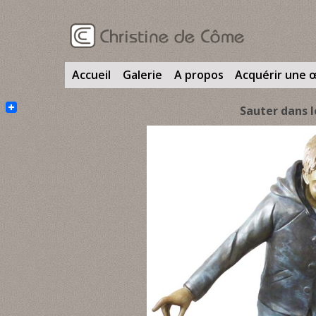
Accueil
Galerie
A propos
Acquérir une 
Sauter dans l