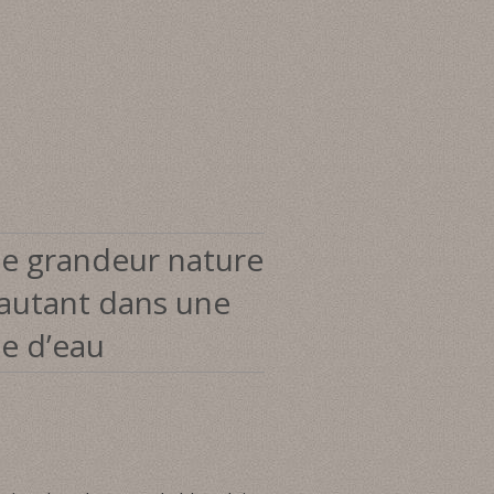
ze grandeur nature
sautant dans une
ue d’eau