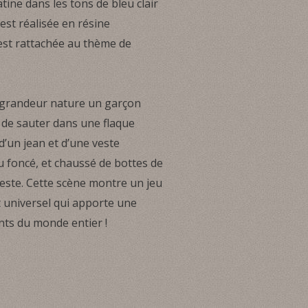
ine dans les tons de bleu clair
 est réalisée en résine
est rattachée au thème de
 grandeur nature un garçon
n de sauter dans une flaque
 d’un jean et d’une veste
 foncé, et chaussé de bottes de
 veste. Cette scène montre un jeu
t universel qui apporte une
nts du monde entier !