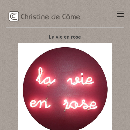
La vie en rose