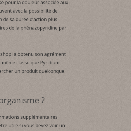
isé pour la douleur associée aux
vent avec la possibilité de
on de sa durée d’action plus
aires de la phénazopyridine par
mashopi a obtenu son agrément
a même classe que Pyridium.
ercher un produit quelconque,
’organisme ?
formations supplémentaires
tre utile si vous devez voir un