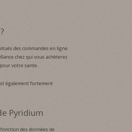
 ?
abitués des commandes en ligne.
fiance chez qui vous achèterez
pour votre sante.
est également fortement
 de Pyridium
 fonction des données de