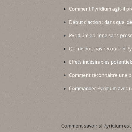
Comment Pyridium agit-il pr
Début d’action : dans quel dé
Pyridium en ligne sans presc
Qui ne doit pas recourir à Py
Effets indésirables potentiel
Comment reconnaître une pha
Commander Pyridium avec un
Comment savoir si Pyridium est