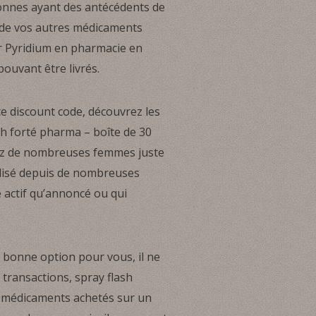
rsonnes ayant des antécédents de
 de vos autres médicaments
er Pyridium en pharmacie en
pouvant être livrés.
e discount code, découvrez les
 8h forté pharma – boîte de 30
ez de nombreuses femmes juste
ilisé depuis de nombreuses
e actif qu’annoncé ou qui
la bonne option pour vous, il ne
transactions, spray flash
des médicaments achetés sur un