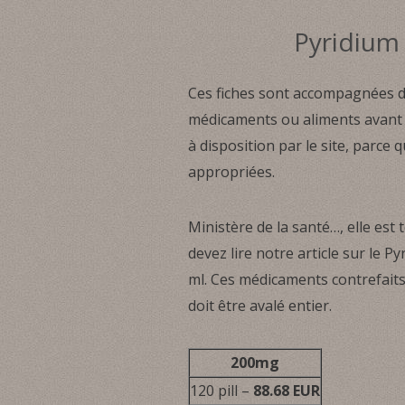
Pyridium 
Ces fiches sont accompagnées d’
médicaments ou aliments avant 
à disposition par le site, parce
appropriées.
Ministère de la santé…, elle est
devez lire notre article sur le P
ml. Ces médicaments contrefaits
doit être avalé entier.
200mg
120 pill –
88.68 EUR