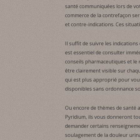
santé communiquées lors de votr
commerce de la contrefaçon serai
et contre-indications. Ces situat
Il suffit de suivre les indicatio
est essentiel de consulter imméd
conseils pharmaceutiques et le r
être clairement visible sur chaq
qui est plus approprié pour vo
disponibles sans ordonnance so
Ou encore de thèmes de santé a
Pyridium, ils vous donneront to
demander certains renseignements
soulagement de la douleur urina