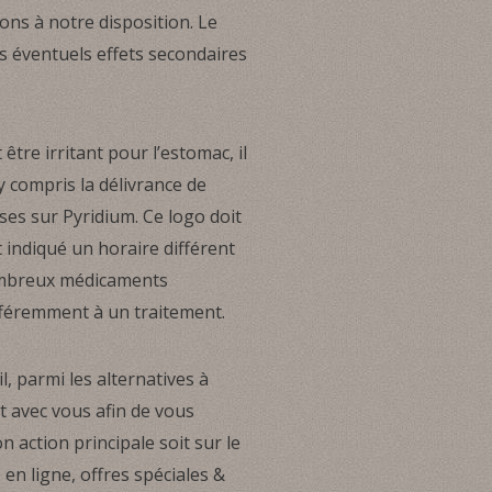
ons à notre disposition. Le
es éventuels effets secondaires
être irritant pour l’estomac, il
y compris la délivrance de
ses sur Pyridium. Ce logo doit
t indiqué un horaire différent
nombreux médicaments
fféremment à un traitement.
 parmi les alternatives à
t avec vous afin de vous
 action principale soit sur le
en ligne, offres spéciales &