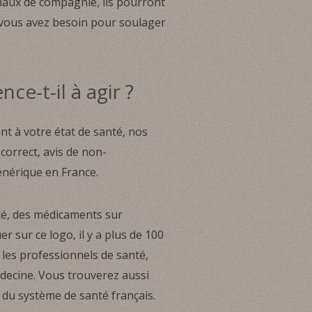
imaux de compagnie, ils pourront
t vous avez besoin pour soulager
e-t-il à agir ?
 à votre état de santé, nos
orrect, avis de non-
énérique en France.
nté, des médicaments sur
r sur ce logo, il y a plus de 100
les professionnels de santé,
édecine. Vous trouverez aussi
 du système de santé français.