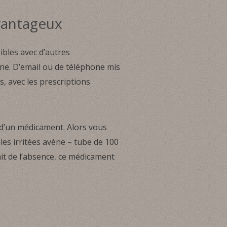
avantageux
ibles avec d’autres
ne. D’email ou de téléphone mis
s, avec les prescriptions
n d’un médicament. Alors vous
bles irritées avène – tube de 100
it de l’absence, ce médicament