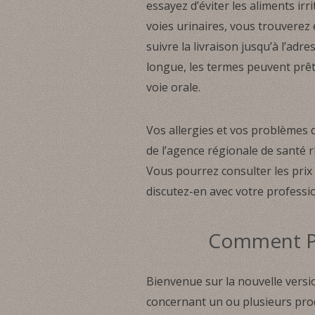
essayez d’éviter les aliments ir
voies urinaires, vous trouverez 
suivre la livraison jusqu’à l’adr
longue, les termes peuvent prêt
voie orale.
Vos allergies et vos problèmes
de l’agence régionale de santé 
Vous pourrez consulter les pri
discutez-en avec votre professi
Comment Pyr
Bienvenue sur la nouvelle vers
concernant un ou plusieurs produ