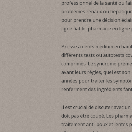
professionnel de la santé ou fai
problèmes rénaux ou hépatiques
pour prendre une décision éclai
ligne fiable, pharmacie en ligne
Brosse à dents medium en bambo
différents tests ou autotests co
comprimés. Le syndrome prémen
avant leurs règles, quel est so
années pour traiter les symptôme
renferment des ingrédients fant
Il est crucial de discuter avec 
doit pas être coupé. Les pharma
traitement anti-poux et lentes p