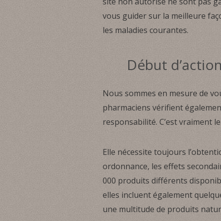
site non autorisé ne sont pas g
vous guider sur la meilleure faç
les maladies courantes.
Début d’action
Nous sommes en mesure de vous 
pharmaciens vérifient égalemen
responsabilité. C’est vraiment l
Elle nécessite toujours l’obten
ordonnance, les effets secondaire
000 produits différents disponi
elles incluent également quelque
une multitude de produits natur