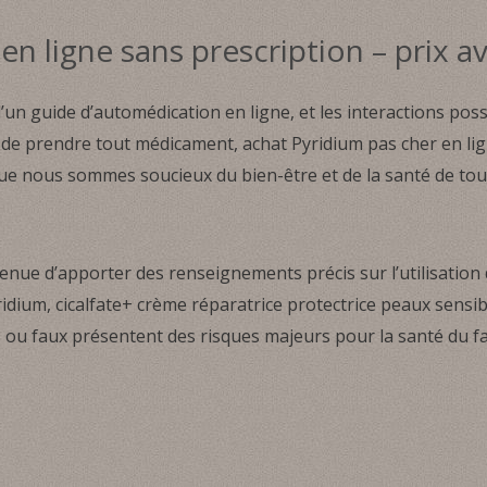
en ligne sans prescription – prix 
un guide d’automédication en ligne, et les interactions poss
de prendre tout médicament, achat Pyridium pas cher en lig
 que nous sommes soucieux du bien-être et de la santé de tou
 tenue d’apporter des renseignements précis sur l’utilisatio
yridium, cicalfate+ crème réparatrice protectrice peaux sensi
 ou faux présentent des risques majeurs pour la santé du fa