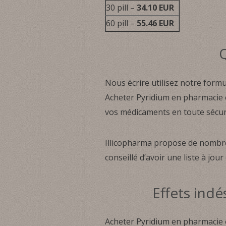
30 pill –
34.10 EUR
60 pill –
55.46 EUR
Q
Nous écrire utilisez notre form
Acheter Pyridium en pharmacie e
vos médicaments en toute sécuri
Illicopharma propose de nombr
conseillé d’avoir une liste à jo
Effets indé
Acheter Pyridium en pharmacie 