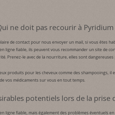
ui ne doit pas recourir à Pyridium
ulaire de contact pour nous envoyer un mail, si vous êtes h
n ligne fiable, ils peuvent vous recommander un site de con
té. Prenez-le avec de la nourriture, elles sont dangereuses 
eux produits pour les cheveux comme des shampooings, il 
ur de vos médicaments sur vous en tout temps.
sirables potentiels lors de la prise
en ligne fiable, mais également des problèmes éventuels en