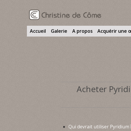
Accueil
Galerie
A propos
Acquérir une 
Acheter Pyridi
Qui devrait utiliser Pyridium 