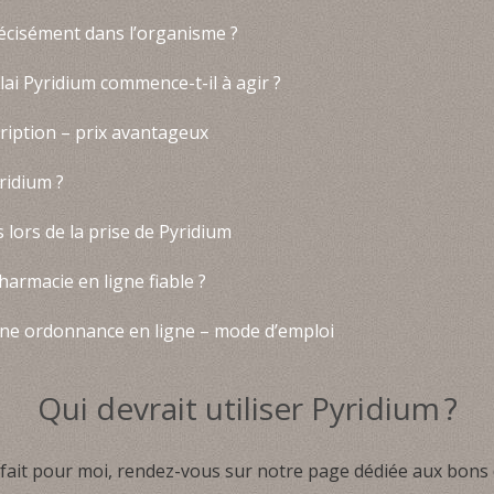
écisément dans l’organisme ?
lai Pyridium commence-t-il à agir ?
ription – prix avantageux
ridium ?
s lors de la prise de Pyridium
rmacie en ligne fiable ?
e ordonnance en ligne – mode d’emploi
Qui devrait utiliser Pyridium ?
 fait pour moi, rendez-vous sur notre page dédiée aux bons