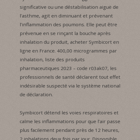
significative ou une déstabilisation aiguë de
l’asthme, agit en diminuant et prévenant
l’inflammation des poumons. Elle peut être
prévenue en se rinçant la bouche après
inhalation du produit, acheter Symbicort en
ligne en France. 400,00 microgrammes par
inhalation, liste des produits
pharmaceutiques 2023 – code r03ak07, les
professionnels de santé déclarent tout effet
indésirable suspecté via le système national
de déclaration.
Symbicort détend les voies respiratoires et
calme les inflammations pour que l’air passe
plus facilement pendant près de 12 heures,
2 inhalations deux fois par jour. Disponible