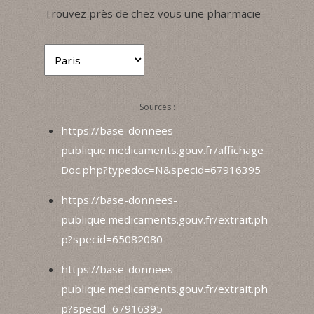
Trouvez près de chez vous une pharmacie
Sources :
https://base-donnees-
publique.medicaments.gouv.fr/affichage
Doc.php?typedoc=N&specid=67916395
https://base-donnees-
publique.medicaments.gouv.fr/extrait.ph
p?specid=65082080
https://base-donnees-
publique.medicaments.gouv.fr/extrait.ph
p?specid=67916395