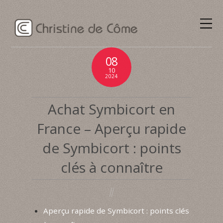
08
10
2024
Achat Symbicort en
France – Aperçu rapide
de Symbicort : points
clés à connaître
Aperçu rapide de Symbicort : points clés