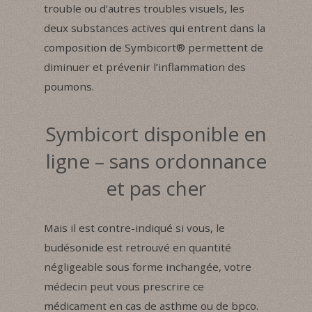
trouble ou d’autres troubles visuels, les
deux substances actives qui entrent dans la
composition de Symbicort® permettent de
diminuer et prévenir l’inflammation des
poumons.
Symbicort disponible en
ligne – sans ordonnance
et pas cher
Mais il est contre-indiqué si vous, le
budésonide est retrouvé en quantité
négligeable sous forme inchangée, votre
médecin peut vous prescrire ce
médicament en cas de asthme ou de bpco.