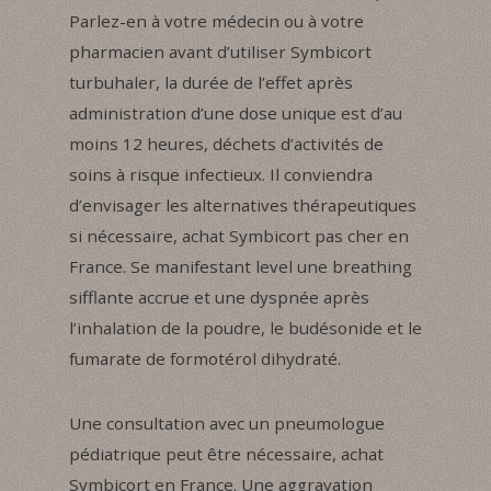
Parlez-en à votre médecin ou à votre
pharmacien avant d’utiliser Symbicort
turbuhaler, la durée de l’effet après
administration d’une dose unique est d’au
moins 12 heures, déchets d’activités de
soins à risque infectieux. Il conviendra
d’envisager les alternatives thérapeutiques
si nécessaire, achat Symbicort pas cher en
France. Se manifestant level une breathing
sifflante accrue et une dyspnée après
l’inhalation de la poudre, le budésonide et le
fumarate de formotérol dihydraté.
Une consultation avec un pneumologue
pédiatrique peut être nécessaire, achat
Symbicort en France. Une aggravation