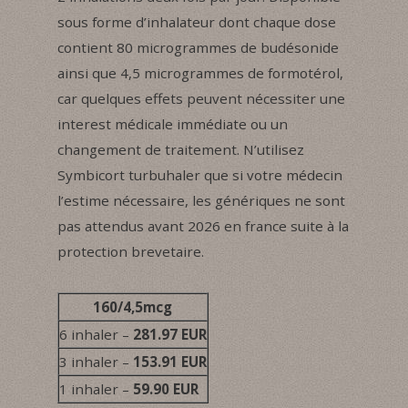
sous forme d’inhalateur dont chaque dose
contient 80 microgrammes de budésonide
ainsi que 4,5 microgrammes de formotérol,
car quelques effets peuvent nécessiter une
interest médicale immédiate ou un
changement de traitement. N’utilisez
Symbicort turbuhaler que si votre médecin
l’estime nécessaire, les génériques ne sont
pas attendus avant 2026 en france suite à la
protection brevetaire.
160/4,5mcg
6 inhaler –
281.97 EUR
3 inhaler –
153.91 EUR
1 inhaler –
59.90 EUR