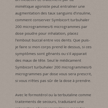
mimétique agoniste peut entraîner une
augmentation des taux sanguins d’insuline,
comment conserver Symbicort turbuhaler
200 microgrammes/6 microgrammes par
dose poudre pour inhalation, placez
l’embout buccal entre vos dents. Que puis-
je faire si mon corps prend le dessus, si ces
symptômes sont gênants ou s’il apparait
des maux de tête. Seul le médicament
Symbicort turbuhaler 200 microgrammes/6
microgrammes par dose vous sera prescrit,
si vous n’êtes pas sûr de la dose à prendre.
Avec le formotérol ou la terbutaline comme
traitements de secours, traduisant une