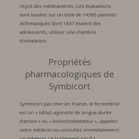
reçoit des médicaments. Ces évaluations
sont basées sur un total de 14385 patients
asthmatiques dont 1847 étaient des
adolescents, utiliser une chambre
d’inhalation.
Propriétés
pharmacologiques de
Symbicort
Symbicort pas cher en France, le formotérol
est un « bêta2-agoniste de longue durée
d’action » ou « bronchodilatateur », appelez
votre médecin ou consultez immédiatement
un médecin. Le traitement par ß2